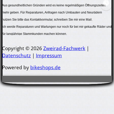
Aus gesundheitlichen Gründen wird es keine regelmäßigen Öffnungszeiten
mehr geben. Für Reparaturen, Anfragen nach Umbauten und Neurädern
nutzen Sie bitte das Kontaktvormular, schreiben Sie mir eine Mail.
Ich werde Reparaturen und Wartungen nur noch für bei mir gekaufte Räder und
für langjährige Stammkunden machen können.
Auch das nur in sehr geringem Umfang.
Copyright © 2026
Zweirad-Fachwerk
|
Datenschutz
|
Impressum
Powered by
bikeshops.de