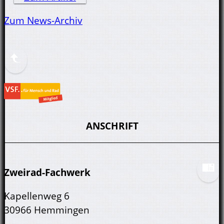
Zum News-Archiv
ANSCHRIFT
Zweirad-Fachwerk
Kapellenweg 6
30966 Hemmingen