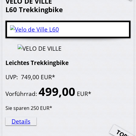
VELO DE VILLE
L60
Trekkingbike
Leichtes Trekkingbike
UVP
:
749,
00
EUR*
499,
00
Vorführrad
:
EUR*
Sie sparen
250
EUR*
Details