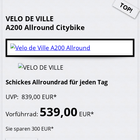
VELO DE VILLE
A200 Allround
Citybike
Schickes Allroundrad für jeden Tag
UVP
:
839,
00
EUR*
539,
00
Vorführrad
:
EUR*
Sie sparen
300
EUR*