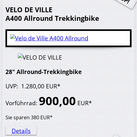
VELO DE VILLE
A400 Allround
Trekkingbike
28" Allround-Trekkingbike
UVP
:
1.280,
00
EUR*
900,
00
Vorführrad
:
EUR*
Sie sparen
380
EUR*
Details