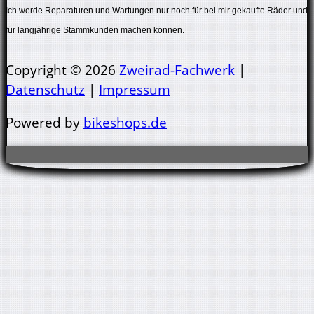
Ich werde Reparaturen und Wartungen nur noch für bei mir gekaufte Räder und
für langjährige Stammkunden machen können.
Auch das nur in sehr geringem Umfang.
Copyright © 2026
Zweirad-Fachwerk
|
Datenschutz
|
Impressum
Powered by
bikeshops.de