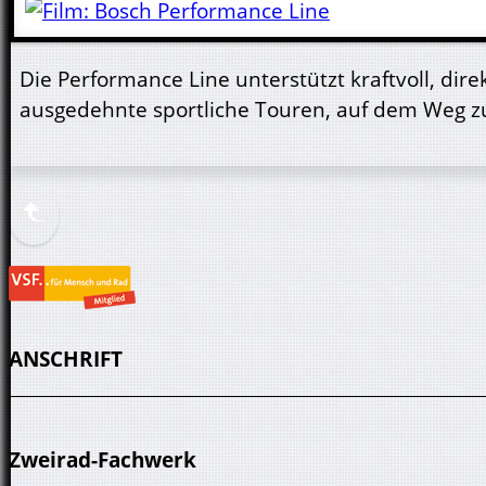
Die Performance Line unterstützt kraftvoll, d
ausgedehnte sportliche Touren, auf dem Weg zur
ANSCHRIFT
Zweirad-Fachwerk