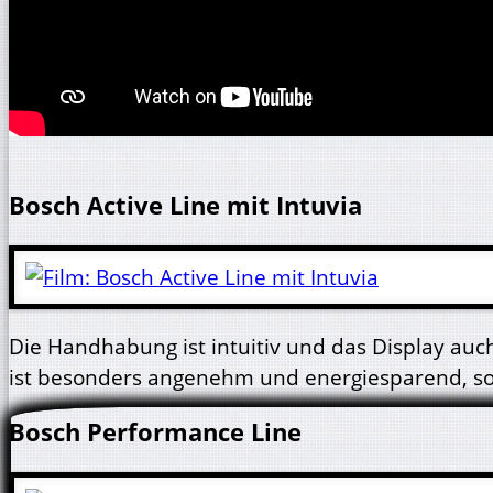
Bosch Active Line mit Intuvia
Die Handhabung ist intuitiv und das Display au
ist besonders angenehm und energiesparend, so 
Bosch Performance Line