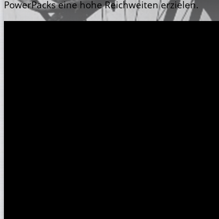
PowerPacks eine hohe Reichweiten erzielen.